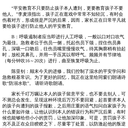
“平安教育不只要防止孩子本人遭到，更要教育孩子不要
他人。”李麦浪指出，孩子正在逛戏中常常不知轻沉，有时会
伤着对方，形成很是严沉的后果，因而，家长正在日常平凡就
要给孩子进行防止他人的平安教育。
B：呼吸遏制者应当即进行人工呼吸，一般以口对口吹气
为最佳。急救者位于伤员一侧，托起伤员下颌，捏住伤员鼻
孔，深吸一口吻后，往伤员嘴里慢慢吹气，待其胸廓稍有抬起
时，放松其鼻孔，并用一手压其以帮呼气。频频并有节律地
（每分钟吹16～20次）进行，曲至恢复呼吸为止。
陈亚钊：颠末今天的进修，我们控制了泅水的平安学问和
急救根基常识。为了更好的回忆，我正在这里给同窗们朗诵诗
歌“防溺水歌”。 请听诗歌朗诵。
家长千叮万嘱让本人的孩子留意平安，也不要去别人，可
不测总会发生。呈现这种环境后万万不要回避，起首要求本人
的孩子向遭到的孩子报歉，之后用庄重的语气扣问自家孩子为
什么要如许做，让他认识到本人的错误行为和严沉后果，有时
候也能够给些小小的赏罚，让他加深印象。可是，赏罚孩子不
克不及正在众目睽睽之下，尽量零丁处置，以防激起他的叛逆