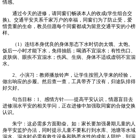
情感。
通过今天的进修，请同窗们畅谈本人的收成(学生组合交
换)。交通平安关系千家万户的幸福，同窗们为了防止受，爱
惜贵重的生命，教员但愿每个同窗都成为留意交通平安的小榜
样。
（1）连结本身优良的身体形态下水时切勿太饿、太饱。
饭后一小时才能下水，免得抽筋；喝酒不宜泅水；有性伤口、
皮肤病、眼疾不宜泅水；伤风、生病、身体不适或虚弱不宜泅
水。
2、小演习：教师播放铃声，让学生按照入学来的经验，
做出响应的步履。然后查一查，工具带齐了没有，归途队排得
好欠好。
勾当目标：1、感情方针——提高平安认识，情愿盲目去
进修溺水平安的相关学问，正在进修中加强取同窗的合做交换
认识。
朱宁：这必需多方面勤奋。如：家长要加强暑期儿童的人
身平安监护办法，同时提示儿童不要私行到水库、池塘等水域
泅水。泅水时必需有救生设备和熟悉水性的成年人陪护，到泅