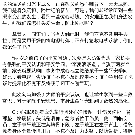
党的温暖的阳光下成长，正在教员的悉心哺育下一天天成熟。
我们是肩负沉担、跨世纪的新苗。可是，我们却经常听到一些
溺水变乱的发生，看到一些惊心动魄、的灾难正在我们身边发
生。那我们该怎样关爱生命，防止溺水呢？
掌管人：同窗们，当有人触电时，我们不克不及用手去
拉，而是要用干燥的将电源打落，正在打急救电线求救，你们
都记住了吗？。
“两岁之前孩子的平安问题，次要是以防备为从，家长要
有很强的平安认识和平安学问。”李麦浪谈道，当孩子两岁当
前，家长就要从糊口事务中成心地去教给孩子一些平安学问，
好比，看电视时告诉孩子不克不及乱摸电器；孩子学用筷子吃
饭时提示他不克不及将筷子叼正在嘴里玩。
此次勾当加强了大师的平安认识，也让学生学到一些自救
常识，对于解除平安现患、本身生命平安起到了必然的感化。
C：心跳遏制者应先辈行胸外心净按摩。让伤员仰卧，背
部垫一块硬板，头低稍后仰，急救者位于伤员一侧，面临伤
员，左手掌平放正在其胸骨下段，左手放正在左手背上，借急
救者身体分量慢慢用力，不克不及用力太猛，以防骨折，将胸