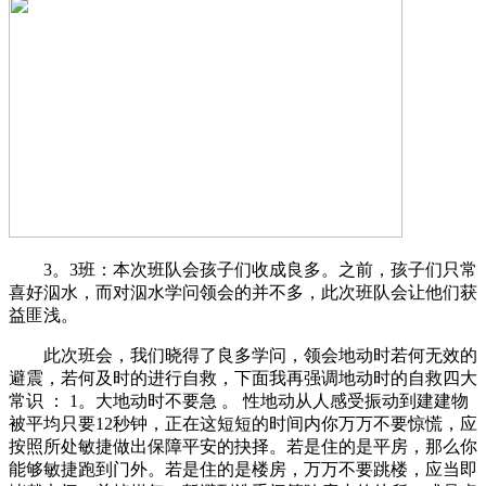
3。3班：本次班队会孩子们收成良多。之前，孩子们只常
喜好泅水，而对泅水学问领会的并不多，此次班队会让他们获
益匪浅。
此次班会，我们晓得了良多学问，领会地动时若何无效的
避震，若何及时的进行自救，下面我再强调地动时的自救四大
常识 ： 1。大地动时不要急 。 性地动从人感受振动到建建物
被平均只要12秒钟，正在这短短的时间内你万万不要惊慌，应
按照所处敏捷做出保障平安的抉择。若是住的是平房，那么你
能够敏捷跑到门外。若是住的是楼房，万万不要跳楼，应当即