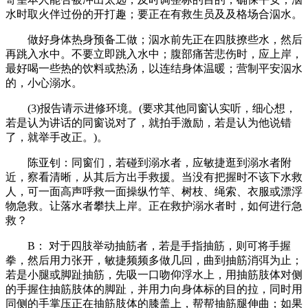
水时取火伴过份的开打趣；要正在有救生员及及格场合泅水。
做好身体热身预备工做；泅水前先正在四肢撩些水，然后
再跳入水中。不要立即跳入水中；腹部痛苦悲伤时，应上岸，
最好喝一些热的饮料或热汤，以连结身体温暖；营制平安泅水
的，小心溺水。
(3)报告请示进修环境。(要求其他同窗认实听，细心想，
若是认为讲话的同窗说对了，就拍手激励，若是认为他说错
了，就举手改正。)。
陈亚钊：同窗们，若碰到溺水者，应敏捷逛到溺水者附
近，察看清晰，从其后方出手救援。当没有把握时不该下水救
人，可一面高声呼救一面操纵竹竿、树枝、绳索、衣服或漂浮
物急救。让落水者攀扶上岸。正在救护溺水者时，如何进行急
救？
B： 对于四肢举动抽筋者，若是手指抽筋，则可将手握
拳，然后用力张开，敏捷频频多做几回，曲到抽筋消弭为止；
若是小腿或脚趾抽筋，先吸一口吻仰浮水上，用抽筋肢体对侧
的手握住抽筋肢体的脚趾，并用力向身体标的目的拉，同时用
同侧的手掌压正在抽筋肢体的膝盖上，帮帮抽筋腿伸曲；如果