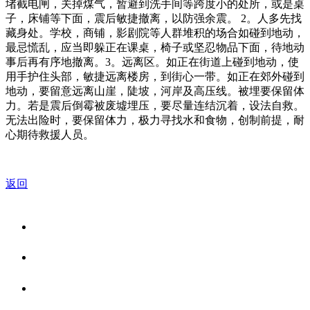
堵截电闸，关掉煤气，暂避到洗手间等跨度小的处所，或是桌
子，床铺等下面，震后敏捷撤离，以防强余震。 2。人多先找
藏身处。学校，商铺，影剧院等人群堆积的场合如碰到地动，
最忌慌乱，应当即躲正在课桌，椅子或坚忍物品下面，待地动
事后再有序地撤离。3。远离区。如正在街道上碰到地动，使
用手护住头部，敏捷远离楼房，到街心一带。如正在郊外碰到
地动，要留意远离山崖，陡坡，河岸及高压线。被埋要保留体
力。若是震后倒霉被废墟埋压，要尽量连结沉着，设法自救。
无法出险时，要保留体力，极力寻找水和食物，创制前提，耐
心期待救援人员。
返回
关于我们
食品安全资讯
食品安全知识