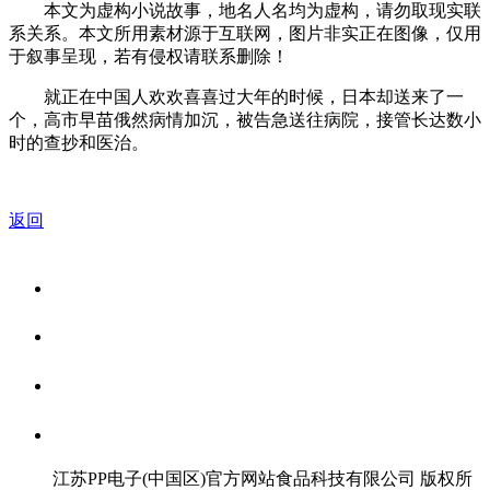
本文为虚构小说故事，地名人名均为虚构，请勿取现实联
系关系。本文所用素材源于互联网，图片非实正在图像，仅用
于叙事呈现，若有侵权请联系删除！
就正在中国人欢欢喜喜过大年的时候，日本却送来了一
个，高市早苗俄然病情加沉，被告急送往病院，接管长达数小
时的查抄和医治。
返回
关于我们
食品安全资讯
食品安全知识
联系我们
江苏PP电子(中国区)官方网站食品科技有限公司 版权所