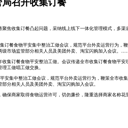
管局召开收集订餐
聚焦收集订餐凸起问题，采纳线上线下一体化管理模式，多渠道
集订餐食物平安集中整治工做会议，规范平台外卖运营行为，鞭
两级市场监管部分相关人员及美团外卖、淘宝闪购加入会议。……
年收集订餐食物平安整治工做。会议传递全市收集订餐食物平安
管理工做唱工做交换。
平安集中整治工做会议，规范平台外卖运营行为，鞭策全市收集
管部分相关人员及美团外卖、淘宝闪购加入会议。
确保商家取得食物运营许可，切勿廉价，隆重选择商家名称花