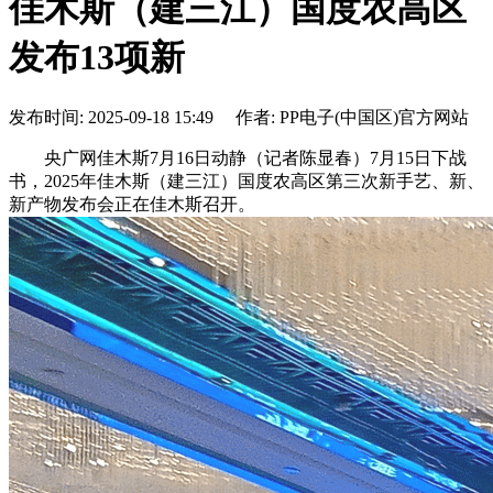
佳木斯（建三江）国度农高区
发布13项新
发布时间: 2025-09-18 15:49 作者: PP电子(中国区)官方网站
央广网佳木斯7月16日动静（记者陈显春）7月15日下战
书，2025年佳木斯（建三江）国度农高区第三次新手艺、新、
新产物发布会正在佳木斯召开。