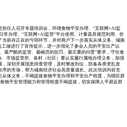
任人召开专题培训会，环绕食物平安办理、“互联网+AI监
常办理、“互联网+AI监管”平台使用、计量器具规范利用、价
了当前存正在的亏弱环节，并对商户下一步落实从体义务、城南
点工做进行了宣传提示，进一步强化了参会人员的平安出产认
、最严酷的监管、最峻厉的惩罚、最庄重的问责”要求，守住食
办、市场监管所、各村（社区）要认实履行属地办理义务，加强
维，深切开展现患排查管理，及时整改到位，防备各类变乱发
有序的市场，帮力城南经济社会高质量成长。此次培训内容充
行从体义务，不竭提拔食物平安办理和平安出产程度，为辖区群
区食物平安管理能力和管理程度不竭提拔，切实保障人平易近群