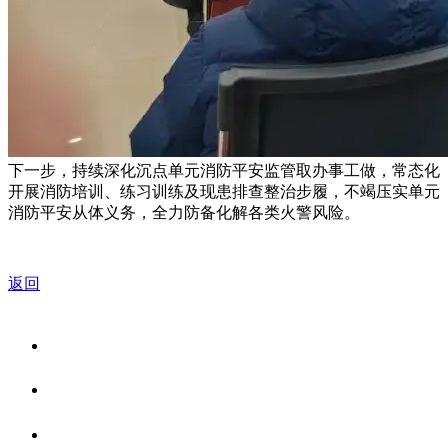
下一步，持续深化沉点单元消防平安监管取办事工做，常态化
开展消防培训、练习训练及现患排查整治步履，不竭压实单元
消防平安从体义务，全力防备化解各类火警风险。
返回
关于我们
食品安全资讯
食品安全知识