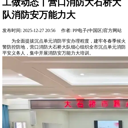
工做动态丨营口消防大石桥大
队消防安万能力大
发布时间: 2025-12-27 20:56 作者: PP电子(中国区)官方网站
为全面提拔沉点单元消防平安办理程度，建牢冬春季候火
警防控防地，营口消防大石桥大队细心组织全市沉点单元消防
平安义务人，集中开展消防安万能力大培训。