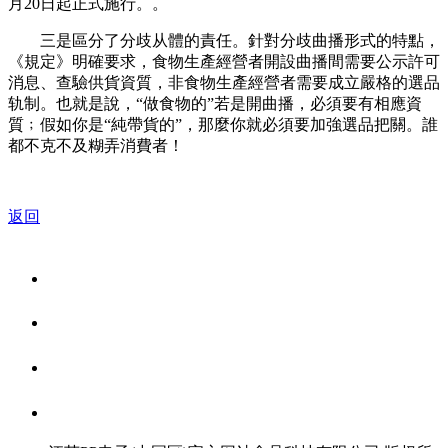
月20日起正式施行。。
三是區分了分歧从體的責任。針對分歧曲播形式的特點，
《規定》明確要求，食物生產經營者開設曲播間需要公示許可
消息、查驗供貨資質，非食物生產經營者需要成立嚴格的選品
轨制。也就是說，“做食物的”若是開曲播，必須要有相應資
質﹔假如你是“純帶貨的”，那麼你就必須要加強選品把關。誰
都不克不及糊弄消費者！
返回
关于我们
食品安全资讯
食品安全知识
联系我们