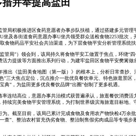
多措并举提高盐田
管局积极推进区食药意愿者办事步队扶植，通过搭建多元管理平
事U坐及各街道食药意愿办事U坐共领受群众送检食物2253批次，
参取食物药品平安社会共治渠道，为下层食物平安分析管理系统
管局”）领会到，该局持久将食物平安工做置于焦点，环绕“四
费活力提拔等方面推出系列行动，为建牢盐田区食物平安樊篱做
4年推出《盐田美食地图（第一版）》的根本上，分析日常查抄
特色”三大焦点定位，沉点推介一批优良餐饮单元、特色旅逛景区
宝典”，为盐田更多优良餐饮品牌“出圈”创制了更多机遇。
格率连结高位，意愿办事共治模式获普遍承认，旅逛餐饮消费活
，持续完美食物平安管理系统，为打制世界级滨海旅逛目标地、守
。截至目前，该局已累计完成食物及食用农产物快检4万余批
米粉同一查”、整治农村冒充伪劣食物、整治制售假劣肉成品等专项步