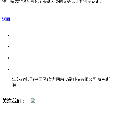
性，极大地深切强化了参训人员的义务认识和法令认识。
返回
关于我们
食品安全资讯
食品安全知识
联系我们
江苏PP电子(中国区)官方网站食品科技有限公司 版权所
有
·
网站地图
关注我们：