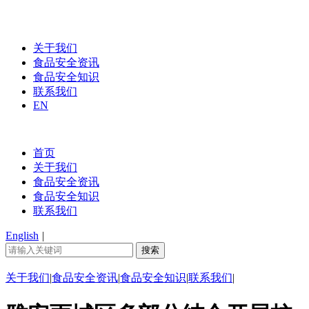
关于我们
食品安全资讯
食品安全知识
联系我们
EN
首页
关于我们
食品安全资讯
食品安全知识
联系我们
English
|
关于我们
|
食品安全资讯
|
食品安全知识
|
联系我们
|