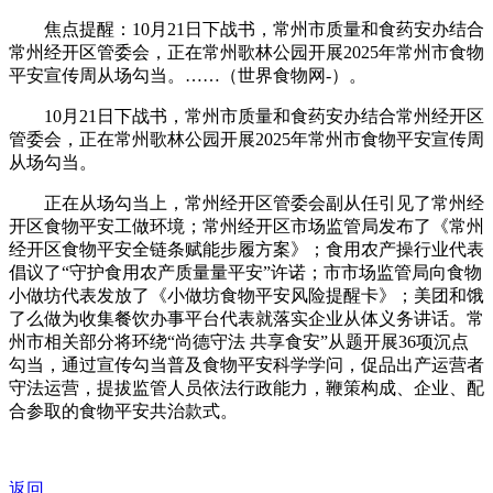
焦点提醒：10月21日下战书，常州市质量和食药安办结合
常州经开区管委会，正在常州歌林公园开展2025年常州市食物
平安宣传周从场勾当。……（世界食物网-）。
10月21日下战书，常州市质量和食药安办结合常州经开区
管委会，正在常州歌林公园开展2025年常州市食物平安宣传周
从场勾当。
正在从场勾当上，常州经开区管委会副从任引见了常州经
开区食物平安工做环境；常州经开区市场监管局发布了《常州
经开区食物平安全链条赋能步履方案》；食用农产操行业代表
倡议了“守护食用农产质量量平安”许诺；市市场监管局向食物
小做坊代表发放了《小做坊食物平安风险提醒卡》；美团和饿
了么做为收集餐饮办事平台代表就落实企业从体义务讲话。常
州市相关部分将环绕“尚德守法 共享食安”从题开展36项沉点
勾当，通过宣传勾当普及食物平安科学学问，促品出产运营者
守法运营，提拔监管人员依法行政能力，鞭策构成、企业、配
合参取的食物平安共治款式。
返回