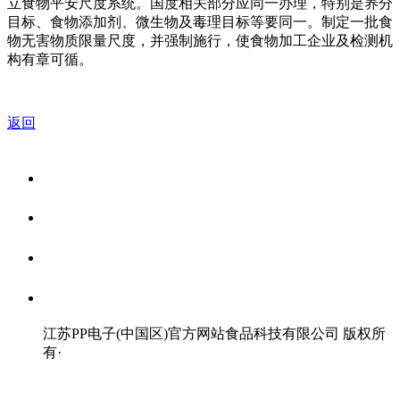
立食物平安尺度系统。国度相关部分应同一办理，特别是养分
目标、食物添加剂、微生物及毒理目标等要同一。制定一批食
物无害物质限量尺度，并强制施行，使食物加工企业及检测机
构有章可循。
返回
关于我们
食品安全资讯
食品安全知识
联系我们
江苏PP电子(中国区)官方网站食品科技有限公司 版权所
有
·
网站地图