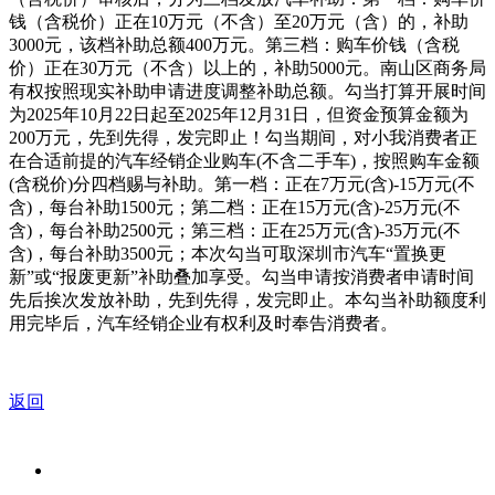
钱（含税价）正在10万元（不含）至20万元（含）的，补助
3000元，该档补助总额400万元。第三档：购车价钱（含税
价）正在30万元（不含）以上的，补助5000元。南山区商务局
有权按照现实补助申请进度调整补助总额。勾当打算开展时间
为2025年10月22日起至2025年12月31日，但资金预算金额为
200万元，先到先得，发完即止！勾当期间，对小我消费者正
在合适前提的汽车经销企业购车(不含二手车)，按照购车金额
(含税价)分四档赐与补助。第一档：正在7万元(含)-15万元(不
含)，每台补助1500元；第二档：正在15万元(含)-25万元(不
含)，每台补助2500元；第三档：正在25万元(含)-35万元(不
含)，每台补助3500元；本次勾当可取深圳市汽车“置换更
新”或“报废更新”补助叠加享受。勾当申请按消费者申请时间
先后挨次发放补助，先到先得，发完即止。本勾当补助额度利
用完毕后，汽车经销企业有权利及时奉告消费者。
返回
关于我们