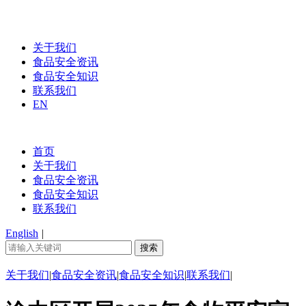
关于我们
食品安全资讯
食品安全知识
联系我们
EN
首页
关于我们
食品安全资讯
食品安全知识
联系我们
English
|
关于我们
|
食品安全资讯
|
食品安全知识
|
联系我们
|