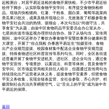
起检测台，对居平易近送检的食物开展快检。不少市平易近纷
纷停下脚步，认实听取食物平安学问，有序提交食物快检样
品。现场共快检猪肉、红薯、干粉条、圆白菜、葡萄等蔬菜肉
类瓜果23批次，成果及格并现场公示，无效激发了积极参取食
物平安社会共治的热情。据领会，本次勾当以“尚德守法，共
享食安”为从题，由渝中区食物药品平安委员会办公室从办，
七星岗街道市场监视办理所结合协办。除了从场勾当，宣传周
期间，渝中区还举办了餐饮办事食物平安暨炊事养分健康科普
大课堂，开展了“你点我检 办事惠平易近生”拍摄宣传、食物
出产企业规范提拔、校园食材集中配送企业食物平安规范提
拔、特殊食物进社区科普宣传等系列勾当。同时，全区各街道
还普遍开展了食物平安进机关、进社区、进企业勾当，通过食
物平安宣传、专项查抄、以案说法、科普等体例，普及食物平
安学问。区市场监管局相关担任人暗示，但愿通过宣传周勾当
持续强化出产运营者从体义务，提拔食物平安素养，织密食物
平安义务收集，实现全链条监管、全社会参取，齐心共护、积
极营制社会共治共享稠密空气，让“舌尖上的平安”成为渝中市
平易近的保障。
返回