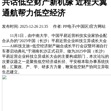
共话低空财产新机缘 近程天翼
通航帮力低空经济
发布时间: 2025-12-26 21:35 作者: PP电子(中国区)官方网站
11月1日，由中南大学、中国平易近营科技实业家协会配
合从办的“2025中国（长沙）平易近营企业科技立异成长大会
——AI科技文旅+低空经济财产融合成长平行会议暨环湘自行
车赛启动典礼”于湖南长沙正式召开。做为2025中国（长沙）
平易近营企业科技立异成长大会的主要构成部门，本次论坛的
次要议题之一是聚焦低空经济成长径、平安根本取办事系统扶
植，汇聚政、产、学、研多方力量，鞭策低空财产协同立异取
生态建立。