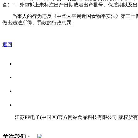
食）”，外包拆上未标注出产日期或者出产批号、保质期以及
当事人的行为违反《中华人平易近国食物平安法》第三十四
做出违法所得、罚款的行政惩罚。
返回
关于我们
食品安全资讯
食品安全知识
联系我们
江苏PP电子(中国区)官方网站食品科技有限公司 版权所有
网站地图
关注我们：