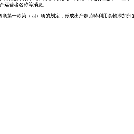
出产运营者名称等消息。
条第一款第（四）项的划定，形成出产超范畴利用食物添加剂的
·