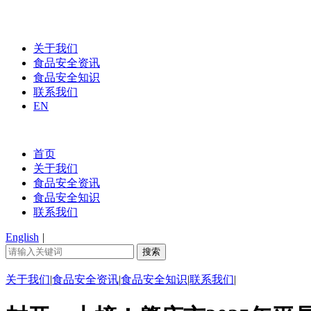
关于我们
食品安全资讯
食品安全知识
联系我们
EN
首页
关于我们
食品安全资讯
食品安全知识
联系我们
English
|
关于我们
|
食品安全资讯
|
食品安全知识
|
联系我们
|